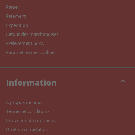
Panier
Paiement
Expédition
Retour des marchandises
Prélèvement SEPA
Paramètres des cookies
keyboard_arrow_up
Information
A propos de nous
Termes et conditions
Protection des données
Droit de rétractation