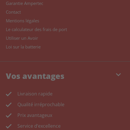
Garantie Ampertec
Contact
Mentions légales
Le calculateur des frais de port
Utiliser un Avoir
Loi sur la batterie
keyboard_arrow_down
Vos avantages
Livraison rapide
Qualité irréprochable
Prix avantageux
Service d‘excellence