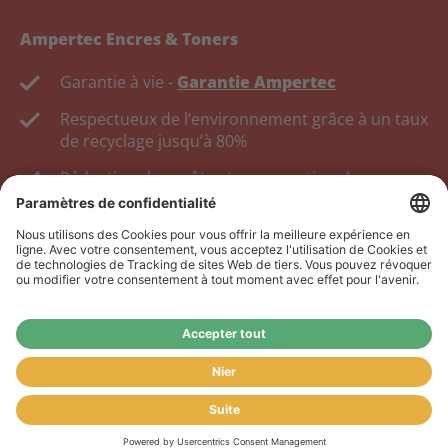
Ampertec Encres & Toners
Garantie à vie -
Garantie Ampertec
Respectueux de l’environnement grâce à un taux
de recyclage jusqu’à 80%
Réduction des coûts et conservation des
ressources
Vous êtes Revendeur ?
Rendez-vous sur notre site
www.tonerhersteller.de
pour l’ouverture de votre
compte.