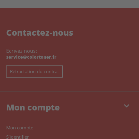
Contactez-nous
Ecrivez nous:
service@colortoner.fr
Rétractation du contrat
keyboard_arrow_down
Mon compte
Mon compte
S’identifier