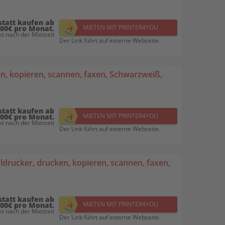
statt kaufen ab
MIETEN MIT PRINTER4YOU
,00€ pro Monat.
t nach der Mietzeit
Der Link führt auf externe Webseite.
, kopieren, scannen, faxen, Schwarzweiß,
statt kaufen ab
MIETEN MIT PRINTER4YOU
,00€ pro Monat.
t nach der Mietzeit
Der Link führt auf externe Webseite.
rucker, drucken, kopieren, scannen, faxen,
statt kaufen ab
MIETEN MIT PRINTER4YOU
,00€ pro Monat.
t nach der Mietzeit
Der Link führt auf externe Webseite.