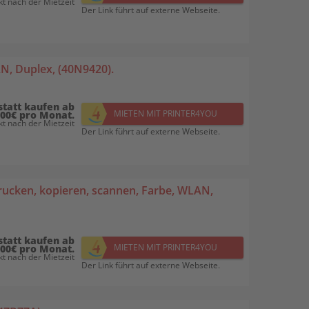
t nach der Mietzeit
Der Link führt auf externe Webseite.
N, Duplex, (40N9420).
statt kaufen ab
MIETEN MIT PRINTER4YOU
,00€ pro Monat.
t nach der Mietzeit
Der Link führt auf externe Webseite.
rucken, kopieren, scannen, Farbe, WLAN,
statt kaufen ab
MIETEN MIT PRINTER4YOU
,00€ pro Monat.
t nach der Mietzeit
Der Link führt auf externe Webseite.