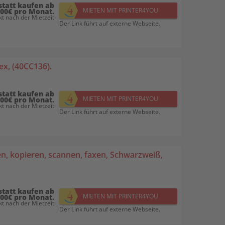
statt kaufen ab
MIETEN MIT PRINTER4YOU
,00€ pro Monat.
t nach der Mietzeit
Der Link führt auf externe Webseite.
x, (40CC136).
statt kaufen ab
MIETEN MIT PRINTER4YOU
,00€ pro Monat.
t nach der Mietzeit
Der Link führt auf externe Webseite.
, kopieren, scannen, faxen, Schwarzweiß,
statt kaufen ab
MIETEN MIT PRINTER4YOU
,00€ pro Monat.
t nach der Mietzeit
Der Link führt auf externe Webseite.