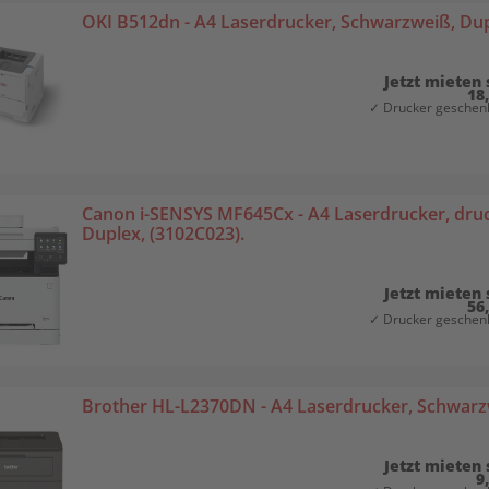
OKI B512dn - A4 Laserdrucker, Schwarzweiß, Dup
Jetzt mieten 
18
✓ Drucker geschenk
Canon i-SENSYS MF645Cx - A4 Laserdrucker, druc
Duplex, (3102C023).
Jetzt mieten 
56
✓ Drucker geschenk
Brother HL-L2370DN - A4 Laserdrucker, Schwarz
Jetzt mieten 
9