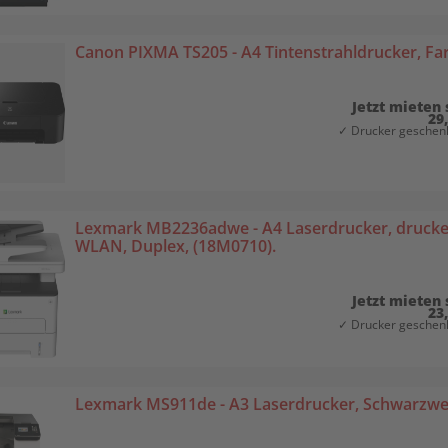
Canon PIXMA TS205 - A4 Tintenstrahldrucker, Fa
Jetzt mieten 
29
✓ Drucker geschenk
Lexmark MB2236adwe - A4 Laserdrucker, drucken
WLAN, Duplex, (18M0710).
Jetzt mieten 
23
✓ Drucker geschenk
Lexmark MS911de - A3 Laserdrucker, Schwarzwei