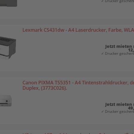
✓ Drucker geschenk
Lexmark CS431dw - A4 Laserdrucker, Farbe, WLA
Jetzt mieten 
12
✓ Drucker geschenk
Canon PIXMA TS5351 - A4 Tintenstrahldrucker, d
Duplex, (3773C026).
Jetzt mieten 
49
✓ Drucker geschenk