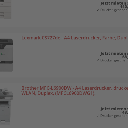
Jetzt mieten 
140
✓ Drucker geschenk
Lexmark CS727de - A4 Laserdrucker, Farbe, Duple
Jetzt mieten 
68
✓ Drucker geschenk
Brother MFC-L6900DW - A4 Laserdrucker, drucken
WLAN, Duplex, (MFCL6900DWG1).
Jetzt mieten 
43
✓ Drucker geschenk