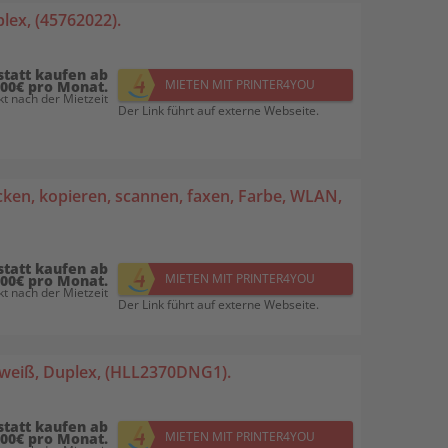
lex, (45762022).
statt kaufen ab
MIETEN MIT PRINTER4YOU
,00€ pro Monat.
t nach der Mietzeit
Der Link führt auf externe Webseite.
ken, kopieren, scannen, faxen, Farbe, WLAN,
statt kaufen ab
MIETEN MIT PRINTER4YOU
,00€ pro Monat.
t nach der Mietzeit
Der Link führt auf externe Webseite.
weiß, Duplex, (HLL2370DNG1).
statt kaufen ab
MIETEN MIT PRINTER4YOU
,00€ pro Monat.