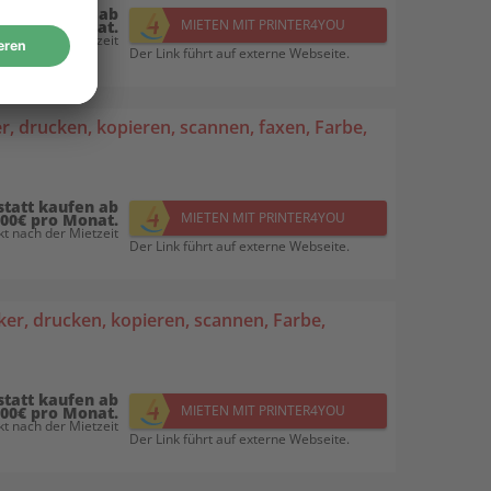
statt kaufen ab
MIETEN MIT PRINTER4YOU
,00€ pro Monat.
t nach der Mietzeit
Der Link führt auf externe Webseite.
, drucken, kopieren, scannen, faxen, Farbe,
statt kaufen ab
MIETEN MIT PRINTER4YOU
,00€ pro Monat.
t nach der Mietzeit
Der Link führt auf externe Webseite.
r, drucken, kopieren, scannen, Farbe,
statt kaufen ab
MIETEN MIT PRINTER4YOU
,00€ pro Monat.
t nach der Mietzeit
Der Link führt auf externe Webseite.