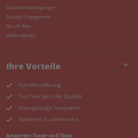
Gutscheinbedingungen
Soziales Engagement
Re-Life Box
Batteriegesetz
keyboard_arrow_down
Ihre Vorteile
Schnelle Lieferung
Top Preis bei voller Qualität
Supergünstige Sparpakete
Bewährter Kundenservice
Ampertec Toner und Tinte