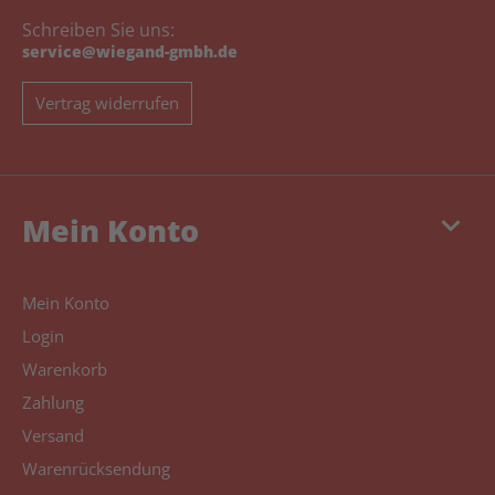
Schreiben Sie uns:
service@wiegand-gmbh.de
Vertrag widerrufen
keyboard_arrow_down
Mein Konto
Mein Konto
Login
Warenkorb
Zahlung
Versand
Warenrücksendung