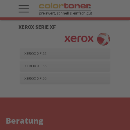
preiswert, schnell & einfach gut
XEROX SERIE XF
XEROX XF 52
XEROX XF 55
XEROX XF 56
Beratung