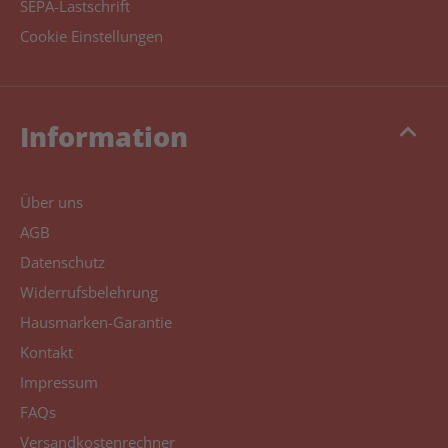
SEPA-Lastschrift
Cookie Einstellungen
keyboard_arrow_up
Information
Über uns
AGB
Datenschutz
Widerrufsbelehrung
Hausmarken-Garantie
Kontakt
Impressum
FAQs
Versandkostenrechner