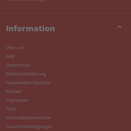
keyboard_arrow_up
Information
Über uns
AGB
Datenschutz
Widerrufsbelehrung
Hausmarken-Garantie
Kontakt
Impressum
FAQs
Versandkostenrechner
Gutscheinbedingungen