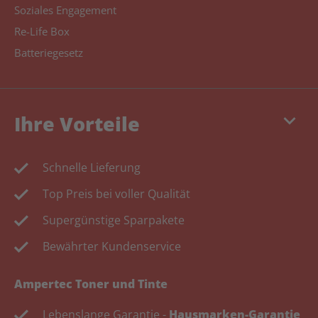
Soziales Engagement
Re-Life Box
Batteriegesetz
keyboard_arrow_down
Ihre Vorteile
Schnelle Lieferung
Top Preis bei voller Qualität
Supergünstige Sparpakete
Bewährter Kundenservice
Ampertec Toner und Tinte
Lebenslange Garantie -
Hausmarken-Garantie