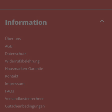
keyboard_arrow_up
Information
Über uns
AGB
Datenschutz
Widerrufsbelehrung
Hausmarken-Garantie
Kontakt
Impressum
FAQs
Versandkostenrechner
Gutscheinbedingungen