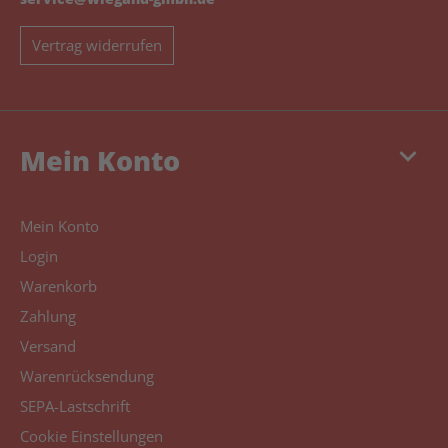
Vertrag widerrufen
keyboard_arrow_down
Mein Konto
Mein Konto
Login
Warenkorb
Zahlung
Versand
Warenrücksendung
SEPA-Lastschrift
Cookie Einstellungen