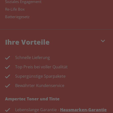
Soziales Engagement
Re-Life Box
Batteriegesetz
keyboard_arrow_down
Ihre Vorteile
Schnelle Lieferung
Top Preis bei voller Qualität
Supergünstige Sparpakete
Bewährter Kundenservice
Ampertec Toner und Tinte
Lebenslange Garantie -
Hausmarken-Garantie