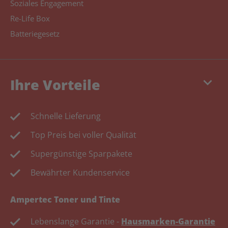
Soziales Engagement
Re-Life Box
Batteriegesetz
keyboard_arrow_down
Ihre Vorteile
Schnelle Lieferung
Top Preis bei voller Qualität
Supergünstige Sparpakete
Bewährter Kundenservice
Ampertec Toner und Tinte
Lebenslange Garantie -
Hausmarken-Garantie