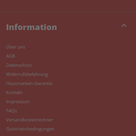
keyboard_arrow_up
Information
Über uns
AGB
Datenschutz
Widerrufsbelehrung
Hausmarken-Garantie
Kontakt
Impressum
FAQs
Versandkostenrechner
Gutscheinbedingungen