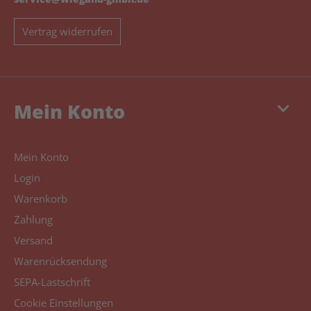
Vertrag widerrufen
keyboard_arrow_down
Mein Konto
Mein Konto
Login
Warenkorb
Zahlung
Versand
Warenrücksendung
SEPA-Lastschrift
Cookie Einstellungen