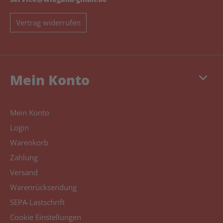
Vertrag widerrufen
keyboard_arrow_down
Mein Konto
Mein Konto
Login
Warenkorb
Zahlung
Versand
Warenrücksendung
SEPA-Lastschrift
Cookie Einstellungen