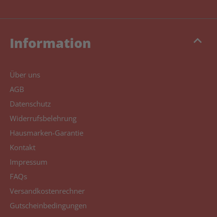
keyboard_arrow_up
Information
Über uns
AGB
Datenschutz
Widerrufsbelehrung
Hausmarken-Garantie
Kontakt
Impressum
FAQs
Versandkostenrechner
Gutscheinbedingungen