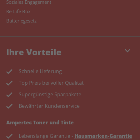
Soziales Engagement
Re-Life Box
Batteriegesetz
keyboard_arrow_down
Ihre Vorteile
Schnelle Lieferung
Top Preis bei voller Qualität
Supergünstige Sparpakete
Bewährter Kundenservice
Ampertec Toner und Tinte
Lebenslange Garantie -
Hausmarken-Garantie