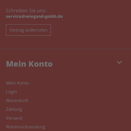
Schreiben Sie uns:
service@wiegand-gmbh.de
Vertrag widerrufen
keyboard_arrow_down
Mein Konto
Mein Konto
Login
Warenkorb
Zahlung
Versand
Warenrücksendung