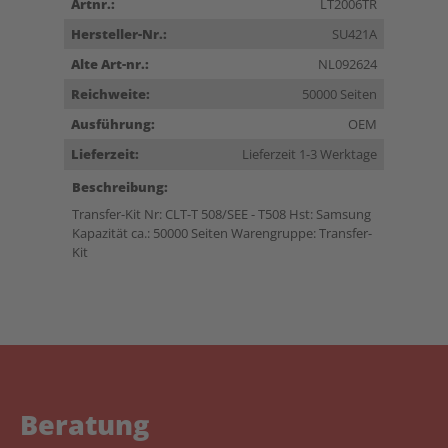
Artnr.:
LT2006TR
Hersteller-Nr.:
SU421A
Alte Art-nr.:
NL092624
Reichweite:
50000 Seiten
Ausführung:
OEM
Lieferzeit:
Lieferzeit 1-3 Werktage
Beschreibung:
Transfer-Kit Nr: CLT-T 508/SEE - T508 Hst: Samsung
Kapazität ca.: 50000 Seiten Warengruppe: Transfer-
Kit
Beratung