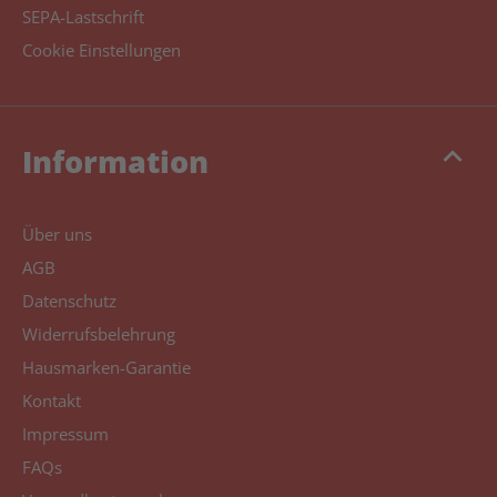
SEPA-Lastschrift
Cookie Einstellungen
keyboard_arrow_up
Information
Über uns
AGB
Datenschutz
Widerrufsbelehrung
Hausmarken-Garantie
Kontakt
Impressum
FAQs