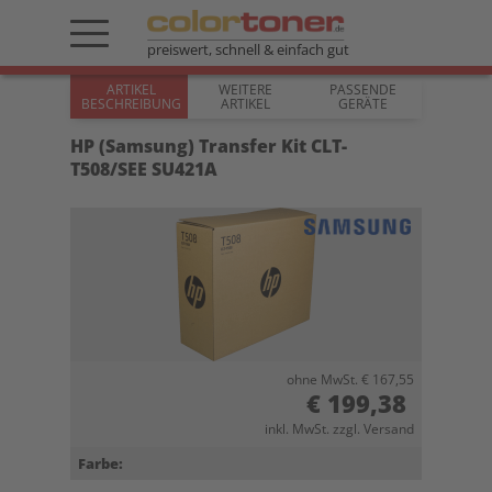
preiswert, schnell & einfach gut
ARTIKEL
WEITERE
PASSENDE
BESCHREIBUNG
ARTIKEL
GERÄTE
HP (Samsung) Transfer Kit CLT-
T508/SEE SU421A
ohne MwSt. € 167,55
€ 199,38
inkl. MwSt. zzgl. Versand
Farbe: