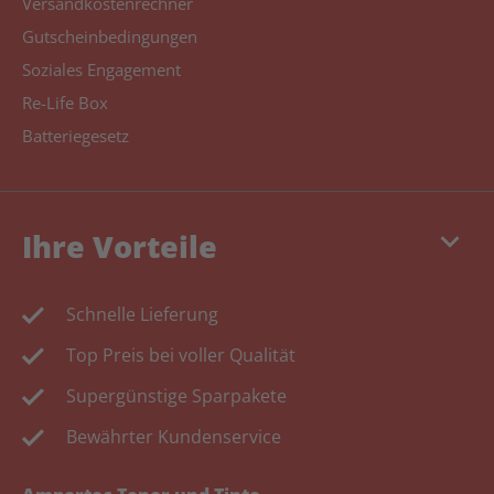
Versandkostenrechner
Gutscheinbedingungen
Soziales Engagement
Re-Life Box
Batteriegesetz
keyboard_arrow_down
Ihre Vorteile
Schnelle Lieferung
Top Preis bei voller Qualität
Supergünstige Sparpakete
Bewährter Kundenservice