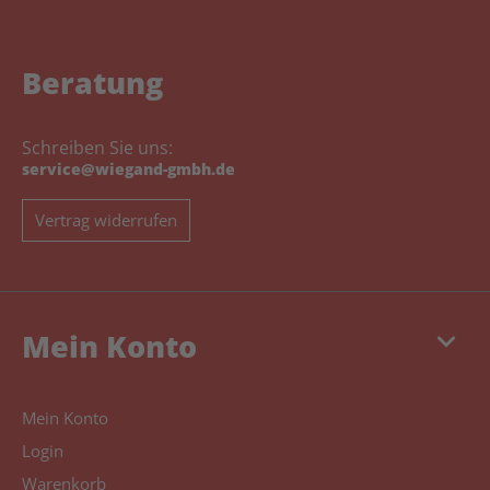
Beratung
Schreiben Sie uns:
service@wiegand-gmbh.de
Vertrag widerrufen
keyboard_arrow_down
Mein Konto
Mein Konto
Login
Warenkorb