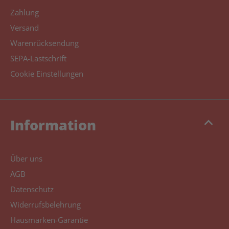
Zahlung
Versand
Warenrücksendung
SEPA-Lastschrift
Cookie Einstellungen
keyboard_arrow_up
Information
Über uns
AGB
Datenschutz
Widerrufsbelehrung
Hausmarken-Garantie