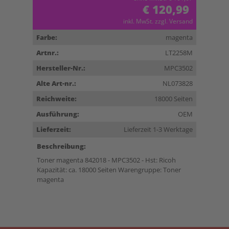
€ 120,99
inkl. MwSt. zzgl. Versand
Farbe:
magenta
Artnr.:
LT2258M
Hersteller-Nr.:
MPC3502
Alte Art-nr.:
NL073828
Reichweite:
18000 Seiten
Ausführung:
OEM
Lieferzeit:
Lieferzeit 1-3 Werktage
Beschreibung:
Toner magenta 842018 - MPC3502 - Hst: Ricoh
Kapazität: ca. 18000 Seiten Warengruppe: Toner
magenta