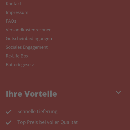
Kontakt
Impressum
FAQs
Versandkostenrechner
Gutscheinbedingungen
Soziales Engagement
Re-Life Box
Batteriegesetz
keyboard_arrow_down
Ihre Vorteile
Schnelle Lieferung
Top Preis bei voller Qualität