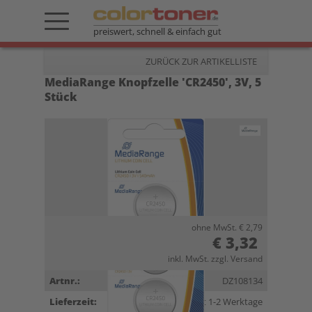
preiswert, schnell & einfach gut
ZURÜCK ZUR ARTIKELLISTE
MediaRange Knopfzelle 'CR2450', 3V, 5
Stück
ohne MwSt. € 2,79
€ 3,32
inkl. MwSt. zzgl. Versand
Artnr.:
DZ108134
Lieferzeit:
Lieferzeit 1-2 Werktage