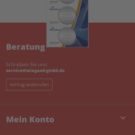
Beratung
Schreiben Sie uns:
service@wiegand-gmbh.de
Vertrag widerrufen
keyboard_arrow_down
Mein Konto