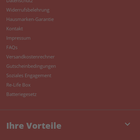
Datenschutz
Widerrufsbelehrung
Hausmarken-Garantie
Kontakt
Impressum
FAQs
Versandkostenrechner
Gutscheinbedingungen
Soziales Engagement
Re-Life Box
Batteriegesetz
keyboard_arrow_down
Ihre Vorteile