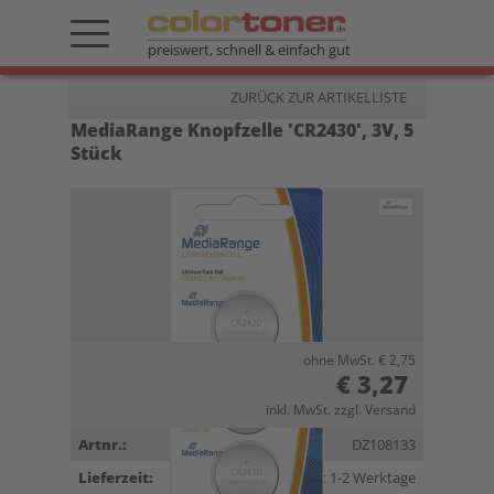
preiswert, schnell & einfach gut
ZURÜCK ZUR ARTIKELLISTE
MediaRange Knopfzelle 'CR2430', 3V, 5
Stück
ohne MwSt. € 2,75
€ 3,27
inkl. MwSt. zzgl. Versand
Artnr.:
DZ108133
Lieferzeit:
Lieferzeit 1-2 Werktage