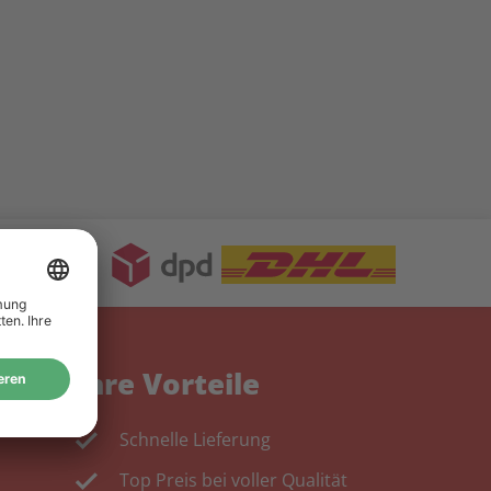
Ihre Vorteile
Schnelle Lieferung
Top Preis bei voller Qualität