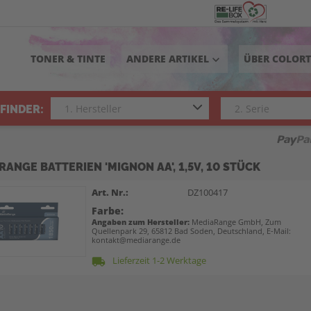
TONER & TINTE
ANDERE ARTIKEL
ÜBER COLOR
keyboard_arrow_down
FINDER:
ANGE BATTERIEN 'MIGNON AA', 1,5V, 10 STÜCK
Art. Nr.:
DZ100417
Farbe:
Angaben zum Hersteller:
MediaRange GmbH, Zum
Quellenpark 29, 65812 Bad Soden, Deutschland, E-Mail:
kontakt@mediarange.de
Lieferzeit 1-2 Werktage
local_shipping