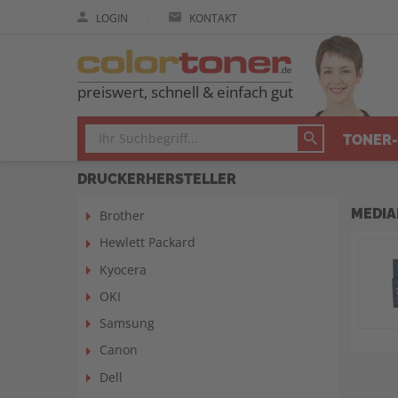
|
LOGIN
KONTAKT
preiswert, schnell & einfach gut
TONER-
DRUCKERHERSTELLER
MEDIAR
Brother
Hewlett Packard
Kyocera
OKI
Samsung
Canon
Dell