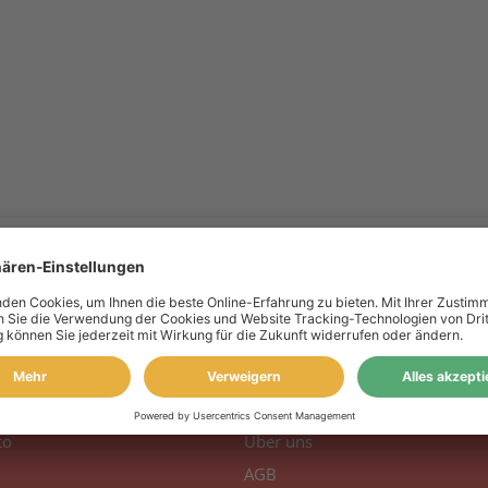
 Konto
Information
to
Über uns
AGB