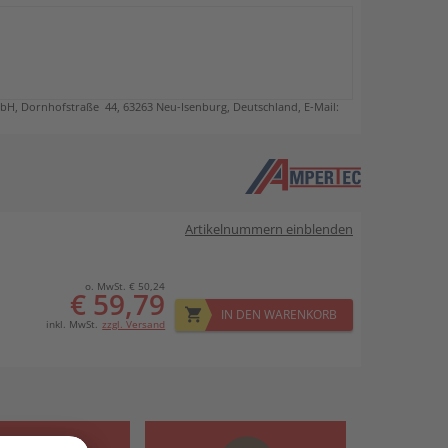
, Dornhofstraße 44, 63263 Neu-Isenburg, Deutschland, E-Mail:
Artikelnummern einblenden
o. MwSt. € 50,24
€ 59,79
IN DEN WARENKORB
inkl. MwSt.
zzgl. Versand