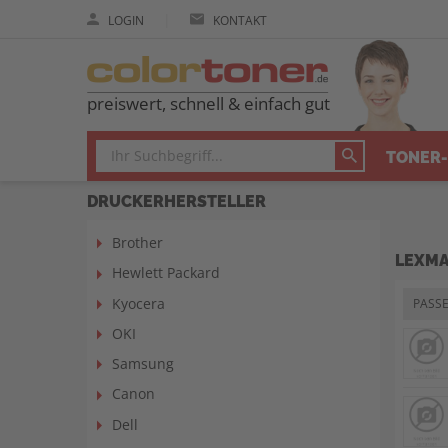
|
LOGIN
KONTAKT
preiswert, schnell & einfach gut
TONER-
DRUCKERHERSTELLER
Brother
LEXMA
Hewlett Packard
Kyocera
PASS
OKI
Samsung
Canon
Dell