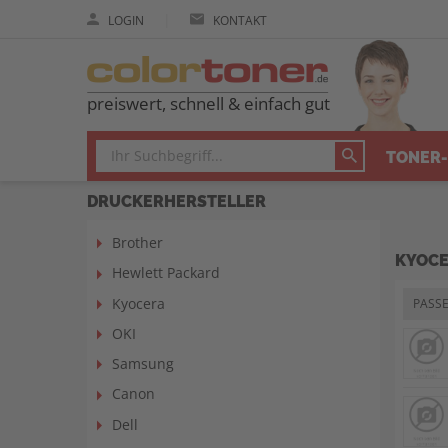
|
LOGIN
KONTAKT
preiswert, schnell & einfach gut
TONER-
DRUCKERHERSTELLER
Brother
KYOCE
Hewlett Packard
Kyocera
PASS
OKI
Samsung
Canon
Dell