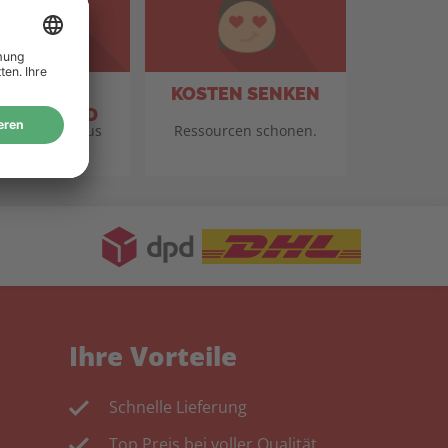
TANDORT
KOSTEN SENKEN
TSCHLAND
für Qualität aus
Ressourcen schonen.
eutschland.
Ihre Vorteile
Schnelle Lieferung
Top Preis bei voller Qualität