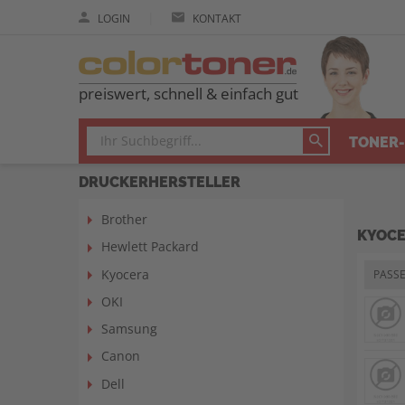
|
LOGIN
KONTAKT
preiswert, schnell & einfach gut
TONER-
DRUCKERHERSTELLER
Brother
KYOCE
Hewlett Packard
Kyocera
PASS
OKI
Samsung
Canon
Dell