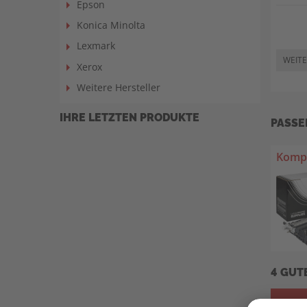
Epson
Konica Minolta
Lexmark
WEITE
Xerox
Weitere Hersteller
IHRE LETZTEN PRODUKTE
PASSE
Kompa
4 GUT