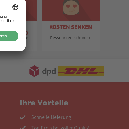
TANDORT
KOSTEN SENKEN
TSCHLAND
für Qualität aus
Ressourcen schonen.
eutschland.
Ihre Vorteile
Schnelle Lieferung
Top Preis bei voller Qualität