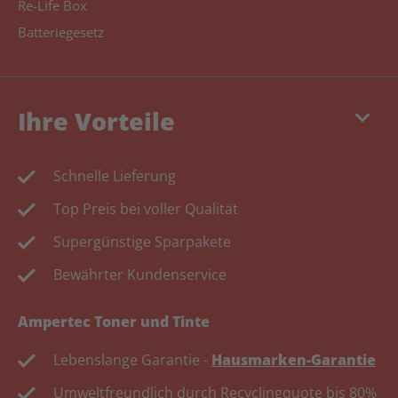
Re-Life Box
Batteriegesetz
keyboard_arrow_down
Ihre Vorteile
Schnelle Lieferung
Top Preis bei voller Qualität
Supergünstige Sparpakete
Bewährter Kundenservice
Ampertec Toner und Tinte
Lebenslange Garantie -
Hausmarken-Garantie
Umweltfreundlich durch Recyclingquote bis 80%