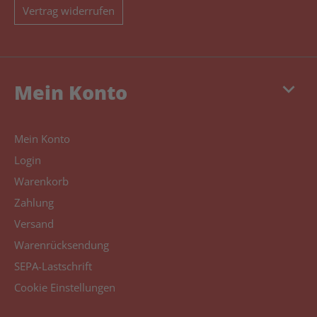
Vertrag widerrufen
keyboard_arrow_down
Mein Konto
Mein Konto
Login
Warenkorb
Zahlung
Versand
Warenrücksendung
SEPA-Lastschrift
Cookie Einstellungen