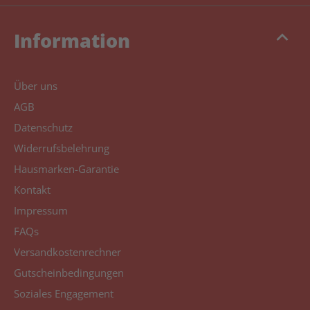
keyboard_arrow_up
Information
Über uns
AGB
Datenschutz
Widerrufsbelehrung
Hausmarken-Garantie
Kontakt
Impressum
FAQs
Versandkostenrechner
Gutscheinbedingungen
Soziales Engagement