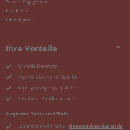
Soziales Engagement
Re-Life Box
Batteriegesetz
keyboard_arrow_down
Ihre Vorteile
Schnelle Lieferung
Top Preis bei voller Qualität
Supergünstige Sparpakete
Bewährter Kundenservice
Ampertec Toner und Tinte
Lebenslange Garantie -
Hausmarken-Garantie