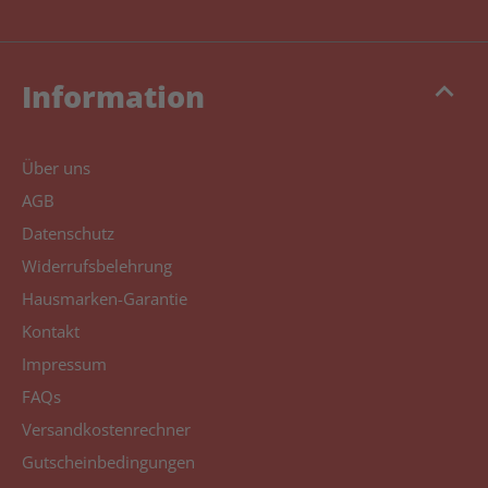
keyboard_arrow_up
Information
Über uns
AGB
Datenschutz
Widerrufsbelehrung
Hausmarken-Garantie
Kontakt
Impressum
FAQs
Versandkostenrechner
Gutscheinbedingungen