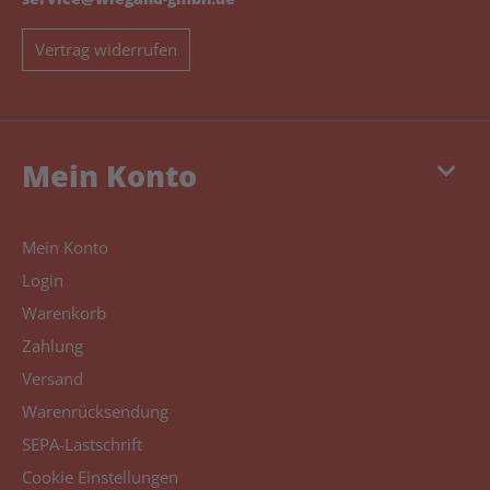
Vertrag widerrufen
keyboard_arrow_down
Mein Konto
Mein Konto
Login
Warenkorb
Zahlung
Versand
Warenrücksendung
SEPA-Lastschrift
Cookie Einstellungen