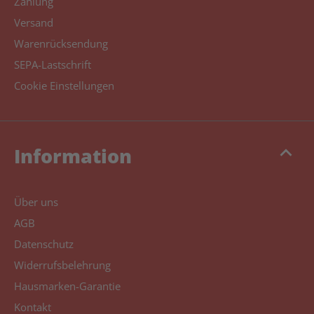
Zahlung
Versand
Warenrücksendung
SEPA-Lastschrift
Cookie Einstellungen
keyboard_arrow_up
Information
Über uns
AGB
Datenschutz
Widerrufsbelehrung
Hausmarken-Garantie
Kontakt