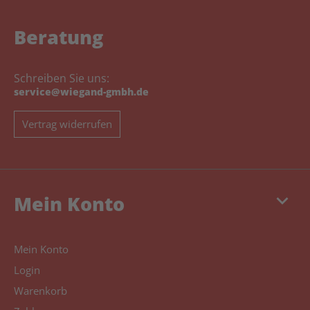
Beratung
Schreiben Sie uns:
service@wiegand-gmbh.de
Vertrag widerrufen
keyboard_arrow_down
Mein Konto
Mein Konto
Login
Warenkorb