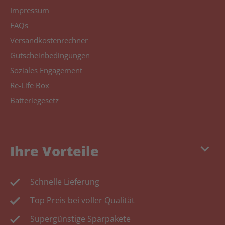
Impressum
FAQs
Versandkostenrechner
Gutscheinbedingungen
Soziales Engagement
Re-Life Box
Batteriegesetz
keyboard_arrow_down
Ihre Vorteile
Schnelle Lieferung
Top Preis bei voller Qualität
Supergünstige Sparpakete