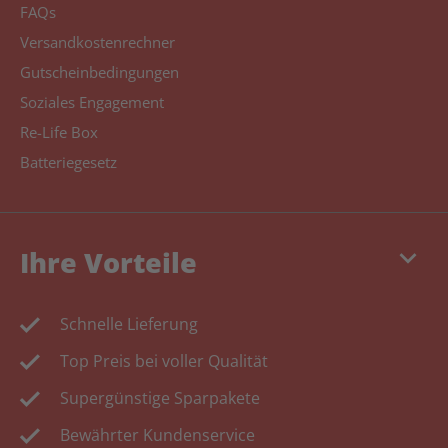
FAQs
Versandkostenrechner
Gutscheinbedingungen
Soziales Engagement
Re-Life Box
Batteriegesetz
keyboard_arrow_down
Ihre Vorteile
Schnelle Lieferung
Top Preis bei voller Qualität
Supergünstige Sparpakete
Bewährter Kundenservice