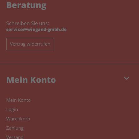
Beratung
Schreiben Sie uns:
service@wiegand-gmbh.de
Vertrag widerrufen
keyboard_arrow_down
Mein Konto
Mein Konto
Login
Warenkorb
Zahlung
Versand