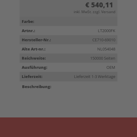
€ 540,11
inkl. MwSt. zzgl. Versand
Farbe:
Artnr.:
LT2000FK
Hersteller-Nr.:
CE710-69010
Alte Art-nr.:
NL054048
Reichweite:
150000 Seiten
Ausführung:
OEM
Lieferzeit:
Lieferzeit 1-3 Werktage
Beschreibung: