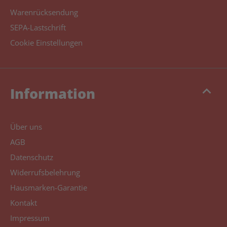
Warenrücksendung
SEPA-Lastschrift
Cookie Einstellungen
keyboard_arrow_up
Information
Über uns
AGB
Datenschutz
Widerrufsbelehrung
Hausmarken-Garantie
Kontakt
Impressum