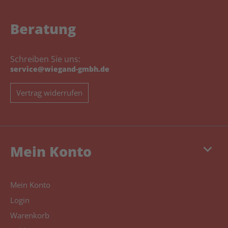
Beratung
Schreiben Sie uns:
service@wiegand-gmbh.de
Vertrag widerrufen
keyboard_arrow_down
Mein Konto
Mein Konto
Login
Warenkorb