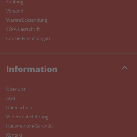
Zahlung
Versand
Warenrücksendung
SEPA-Lastschrift
Cookie Einstellungen
keyboard_arrow_up
Information
Über uns
AGB
Datenschutz
Widerrufsbelehrung
Hausmarken-Garantie
Kontakt