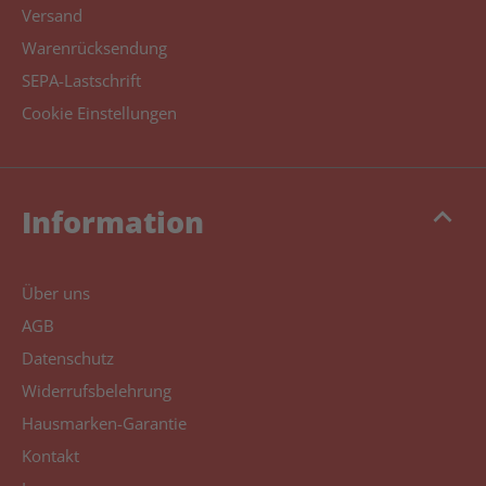
Versand
Warenrücksendung
SEPA-Lastschrift
Cookie Einstellungen
keyboard_arrow_up
Information
Über uns
AGB
Datenschutz
Widerrufsbelehrung
Hausmarken-Garantie
Kontakt