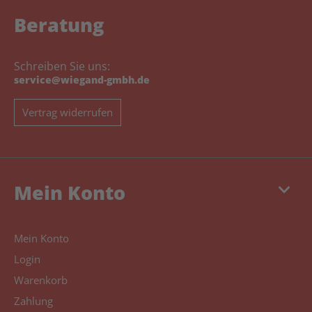
Beratung
Schreiben Sie uns:
service@wiegand-gmbh.de
Vertrag widerrufen
keyboard_arrow_down
Mein Konto
Mein Konto
Login
Warenkorb
Zahlung