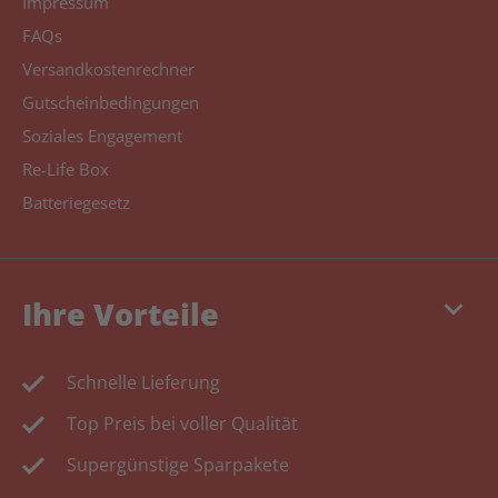
Impressum
FAQs
Versandkostenrechner
Gutscheinbedingungen
Soziales Engagement
Re-Life Box
Batteriegesetz
keyboard_arrow_down
Ihre Vorteile
Schnelle Lieferung
Top Preis bei voller Qualität
Supergünstige Sparpakete