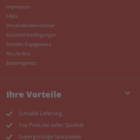
Impressum
FAQs
Versandkostenrechner
Gutscheinbedingungen
Soziales Engagement
Re-Life Box
Batteriegesetz
keyboard_arrow_down
Ihre Vorteile
Schnelle Lieferung
Top Preis bei voller Qualität
Supergünstige Sparpakete