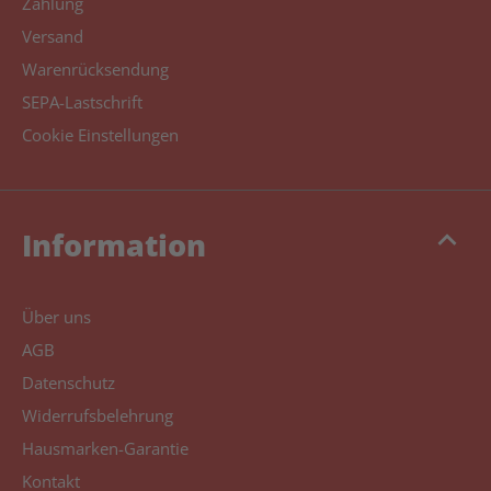
Zahlung
Versand
Warenrücksendung
SEPA-Lastschrift
Cookie Einstellungen
keyboard_arrow_up
Information
Über uns
AGB
Datenschutz
Widerrufsbelehrung
Hausmarken-Garantie
Kontakt