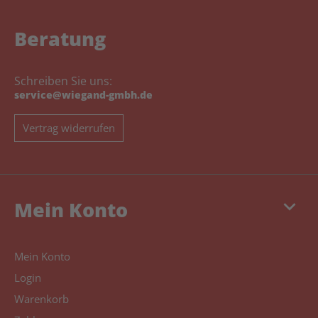
Beratung
Schreiben Sie uns:
service@wiegand-gmbh.de
Vertrag widerrufen
keyboard_arrow_down
Mein Konto
Mein Konto
Login
Warenkorb