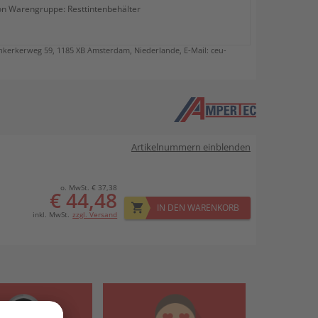
on Warengruppe: Resttintenbehälter
kerkerweg 59, 1185 XB Amsterdam, Niederlande, E-Mail: ceu-
Artikelnummern einblenden
o. MwSt. € 37,38
€ 44,48
IN DEN WARENKORB
inkl. MwSt.
zzgl. Versand