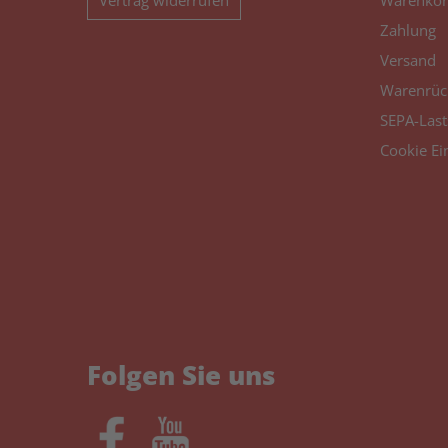
Vertrag widerrufen
Warenkor
Zahlung
Versand
Warenrüc
SEPA-Last
Cookie Ei
Folgen Sie uns