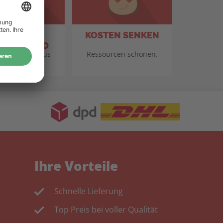
TANDORT
KOSTEN SENKEN
TSCHLAND
für Qualität aus
Ressourcen schonen.
eutschland.
Ihre Vorteile
Schnelle Lieferung
Top Preis bei voller Qualität