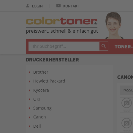
|
LOGIN
KONTAKT
preiswert, schnell & einfach gut
TONER-
DRUCKERHERSTELLER
Brother
CANON
Hewlett Packard
Kyocera
PASS
OKI
Samsung
Canon
Dell