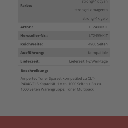
strong>1x cyan
Farbe:
strong>1x magenta
strong>1x gelb
Artnr.:
LT2499/KIT
Hersteller-Nr.:
LT2499/KIT
Reichweite:
4900 Seiten
Ausführung:
Kompatible
Lieferzeit:
Lieferzeit 1-2 Werktage
Beschreibung:
Ampertec Toner Sparset kompatibel zu CLT-
P404C/ELS Kapazität: 1 x ca. 1000 Seiten + 3 x ca.
1000 Seiten Warengruppe: Toner Multipack