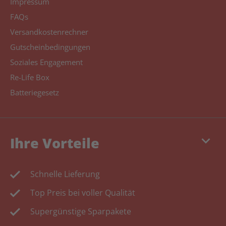
Impressum
FAQs
Versandkostenrechner
Gutscheinbedingungen
Soziales Engagement
Re-Life Box
Batteriegesetz
keyboard_arrow_down
Ihre Vorteile
Schnelle Lieferung
Top Preis bei voller Qualität
Supergünstige Sparpakete