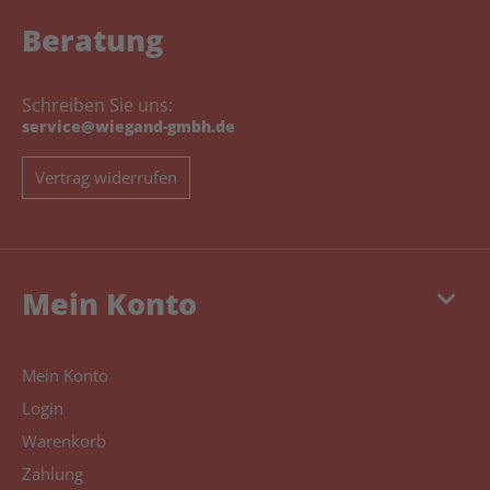
Beratung
Schreiben Sie uns:
service@wiegand-gmbh.de
Vertrag widerrufen
keyboard_arrow_down
Mein Konto
Mein Konto
Login
Warenkorb
Zahlung