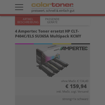
preiswert, schnell & einfach gut
ARTIKEL
PASSENDE
BESCHREIBUNG
GERÄTE
4 Ampertec Toner ersetzt HP CLT-
P404C/ELS SU365A Multipack KCMY
ohne MwSt. € 134,40
€ 159,94
inkl. MwSt. zzgl. Versand
strong>1x schwarz