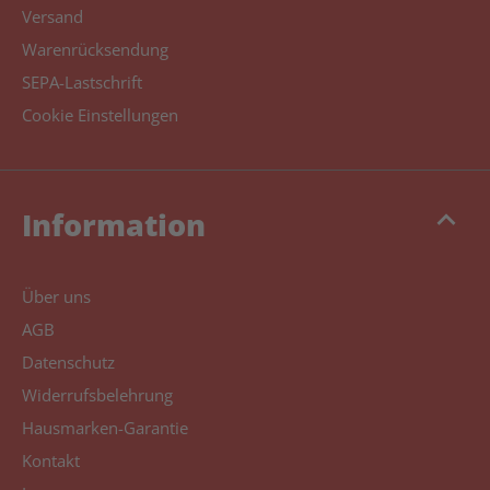
Versand
Warenrücksendung
SEPA-Lastschrift
Cookie Einstellungen
keyboard_arrow_up
Information
Über uns
AGB
Datenschutz
Widerrufsbelehrung
Hausmarken-Garantie
Kontakt