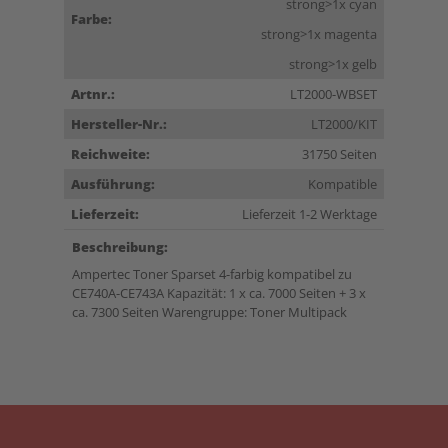
strong>1x cyan
Farbe:
strong>1x magenta
strong>1x gelb
Artnr.:
LT2000-WBSET
Hersteller-Nr.:
LT2000/KIT
Reichweite:
31750 Seiten
Ausführung:
Kompatible
Lieferzeit:
Lieferzeit 1-2 Werktage
Beschreibung:
Ampertec Toner Sparset 4-farbig kompatibel zu
CE740A-CE743A Kapazität: 1 x ca. 7000 Seiten + 3 x
ca. 7300 Seiten Warengruppe: Toner Multipack