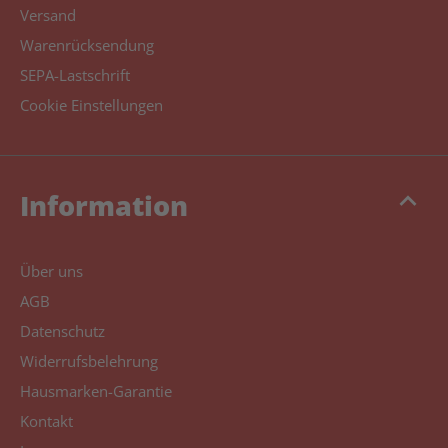
Versand
Warenrücksendung
SEPA-Lastschrift
Cookie Einstellungen
keyboard_arrow_up
Information
Über uns
AGB
Datenschutz
Widerrufsbelehrung
Hausmarken-Garantie
Kontakt