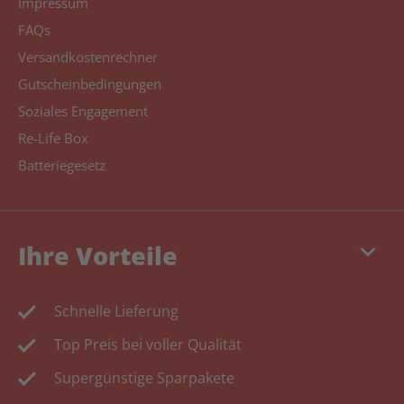
Impressum
FAQs
Versandkostenrechner
Gutscheinbedingungen
Soziales Engagement
Re-Life Box
Batteriegesetz
keyboard_arrow_down
Ihre Vorteile
Schnelle Lieferung
Top Preis bei voller Qualität
Supergünstige Sparpakete