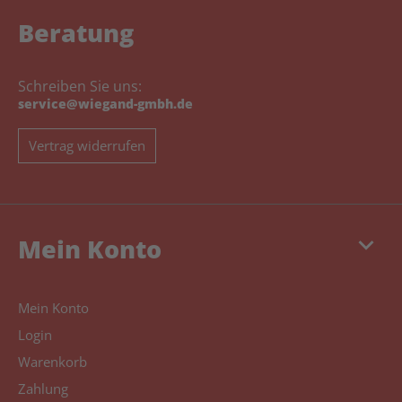
Beratung
Schreiben Sie uns:
service@wiegand-gmbh.de
Vertrag widerrufen
keyboard_arrow_down
Mein Konto
Mein Konto
Login
Warenkorb
Zahlung