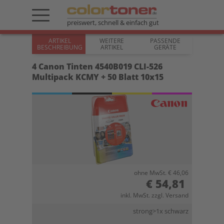
preiswert, schnell & einfach gut
ARTIKEL
WEITERE
PASSENDE
BESCHREIBUNG
ARTIKEL
GERÄTE
4 Canon Tinten 4540B019 CLI-526
Multipack KCMY + 50 Blatt 10x15
ohne MwSt. € 46,06
€ 54,81
inkl. MwSt. zzgl. Versand
strong>1x schwarz