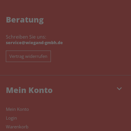
Beratung
Schreiben Sie uns:
service@wiegand-gmbh.de
Vertrag widerrufen
keyboard_arrow_down
Mein Konto
Mein Konto
Login
Warenkorb