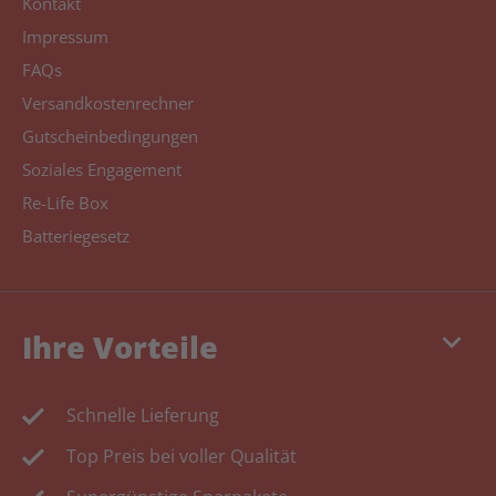
Kontakt
Impressum
FAQs
Versandkostenrechner
Gutscheinbedingungen
Soziales Engagement
Re-Life Box
Batteriegesetz
keyboard_arrow_down
Ihre Vorteile
Schnelle Lieferung
Top Preis bei voller Qualität