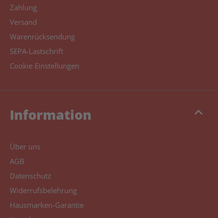
Zahlung
Versand
Warenrücksendung
SEPA-Lastschrift
Cookie Einstellungen
keyboard_arrow_up
Information
Über uns
AGB
Datenschutz
Widerrufsbelehrung
Hausmarken-Garantie