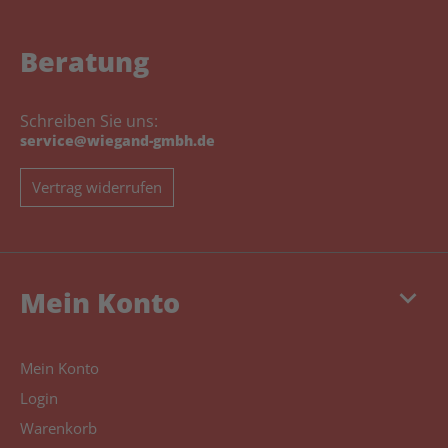
Beratung
Schreiben Sie uns:
service@wiegand-gmbh.de
Vertrag widerrufen
keyboard_arrow_down
Mein Konto
Mein Konto
Login
Warenkorb