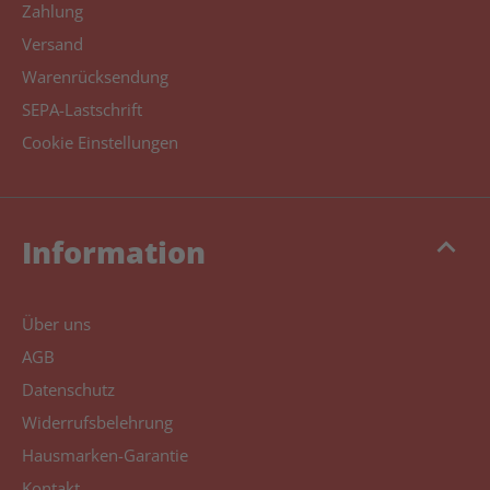
Zahlung
Versand
Warenrücksendung
SEPA-Lastschrift
Cookie Einstellungen
keyboard_arrow_up
Information
Über uns
AGB
Datenschutz
Widerrufsbelehrung
Hausmarken-Garantie
Kontakt