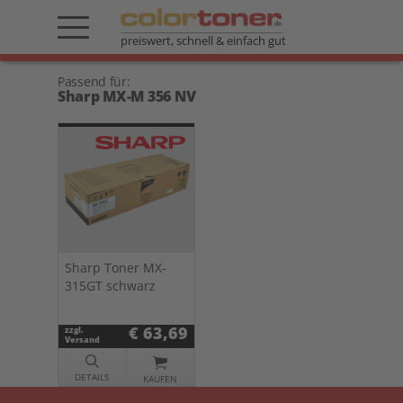
preiswert, schnell & einfach gut
Passend für:
Sharp MX-M 356 NV
Sharp Toner MX-
315GT schwarz
€ 63,69
zzgl.
Versand
DETAILS
KAUFEN