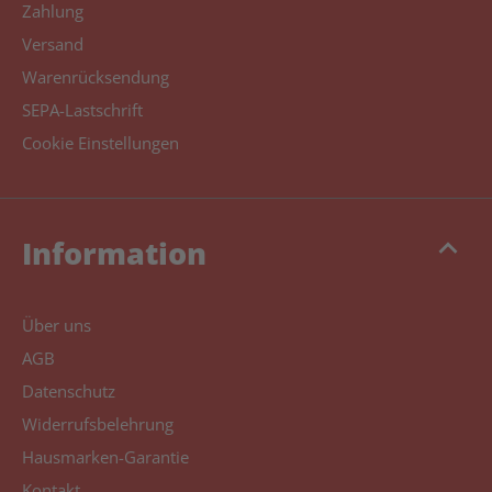
Zahlung
Versand
Warenrücksendung
SEPA-Lastschrift
Cookie Einstellungen
keyboard_arrow_up
Information
Über uns
AGB
Datenschutz
Widerrufsbelehrung
Hausmarken-Garantie
Kontakt