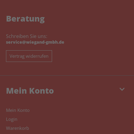
Beratung
Schreiben Sie uns:
service@wiegand-gmbh.de
Vertrag widerrufen
keyboard_arrow_down
Mein Konto
Mein Konto
Login
Warenkorb