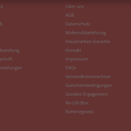
to
Über uns
AGB
b
Datenschutz
Widerrufsbelehrung
Hausmarken-Garantie
ksendung
Kontakt
schrift
Impressum
nstellungen
FAQs
Versandkostenrechner
Gutscheinbedingungen
Soziales Engagement
Re-Life Box
Batteriegesetz