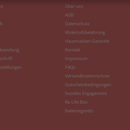
to
Über uns
AGB
b
Datenschutz
Widerrufsbelehrung
Hausmarken-Garantie
ksendung
Kontakt
schrift
Impressum
nstellungen
FAQs
Versandkostenrechner
Gutscheinbedingungen
Soziales Engagement
Re-Life Box
Batteriegesetz