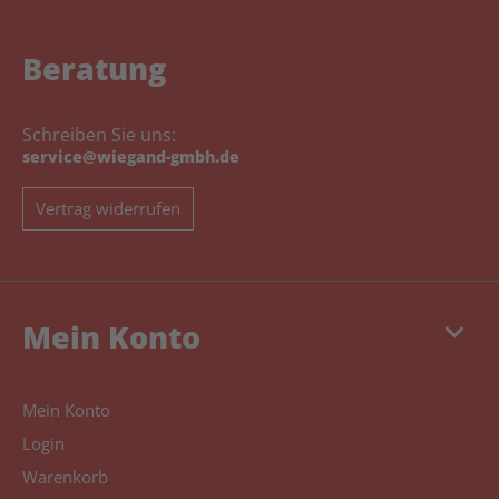
Beratung
Schreiben Sie uns:
service@wiegand-gmbh.de
Vertrag widerrufen
keyboard_arrow_down
Mein Konto
Mein Konto
Login
Warenkorb