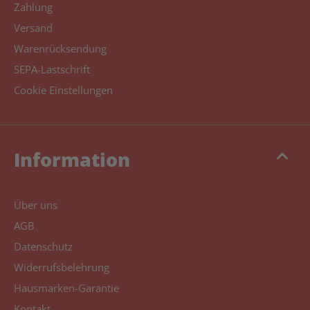
Zahlung
Versand
Warenrücksendung
SEPA-Lastschrift
Cookie Einstellungen
keyboard_arrow_up
Information
Über uns
AGB
Datenschutz
Widerrufsbelehrung
Hausmarken-Garantie
Kontakt