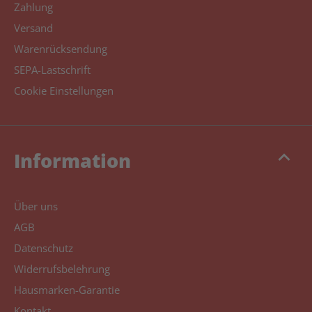
Zahlung
Versand
Warenrücksendung
SEPA-Lastschrift
Cookie Einstellungen
keyboard_arrow_up
Information
Über uns
AGB
Datenschutz
Widerrufsbelehrung
Hausmarken-Garantie
Kontakt