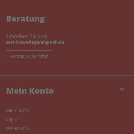
Beratung
Schreiben Sie uns:
service@wiegand-gmbh.de
Vertrag widerrufen
keyboard_arrow_down
Mein Konto
Mein Konto
Login
Warenkorb