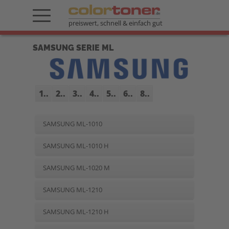
preiswert, schnell & einfach gut
SAMSUNG SERIE ML
1..
2..
3..
4..
5..
6..
8..
SAMSUNG ML-1010
SAMSUNG ML-1010 H
SAMSUNG ML-1020 M
SAMSUNG ML-1210
SAMSUNG ML-1210 H