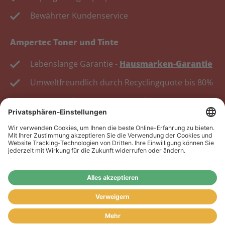
Bewährter Kundenservice
Ampertec Toner und Tinte
Lebenslange Garantie -
Hausmarken-Garantie
Umweltfreundlich durch Recyclingquote bis 80%
Kosten senken, Ressourcen schonen.
Wiederverkäufer:
Das Angebot unseres Web-Shops
richtet sich nicht an Wiederverkäufer. Wenn Sie
Wiederverkäufer sind, registrieren Sie sich bitte in
unserem Händler-Portal
www.tonerhersteller.de