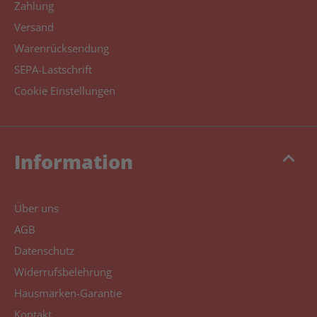
Zahlung
Versand
Warenrücksendung
SEPA-Lastschrift
Cookie Einstellungen
keyboard_arrow_up
Information
Über uns
AGB
Datenschutz
Widerrufsbelehrung
Hausmarken-Garantie
Kontakt