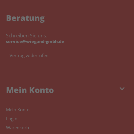
Beratung
Schreiben Sie uns:
service@wiegand-gmbh.de
Vertrag widerrufen
keyboard_arrow_down
Mein Konto
Mein Konto
Login
Warenkorb