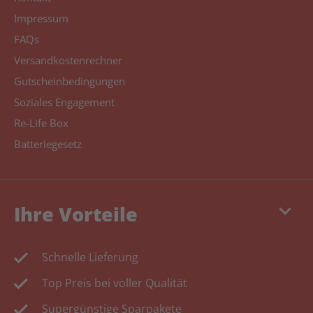
Impressum
FAQs
Versandkostenrechner
Gutscheinbedingungen
Soziales Engagement
Re-Life Box
Batteriegesetz
keyboard_arrow_down
Ihre Vorteile
Schnelle Lieferung
Top Preis bei voller Qualität
Supergünstige Sparpakete