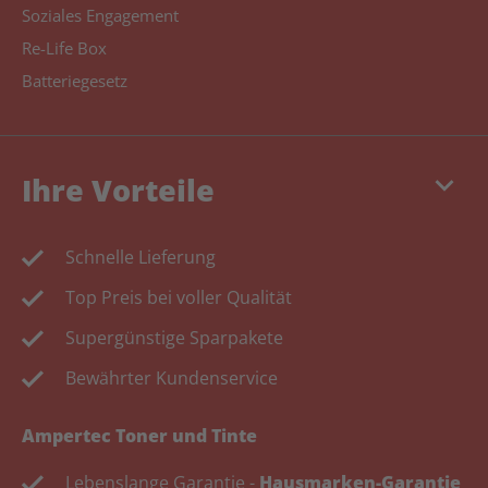
Soziales Engagement
Re-Life Box
Batteriegesetz
keyboard_arrow_down
Ihre Vorteile
Schnelle Lieferung
Top Preis bei voller Qualität
Supergünstige Sparpakete
Bewährter Kundenservice
Ampertec Toner und Tinte
Lebenslange Garantie -
Hausmarken-Garantie