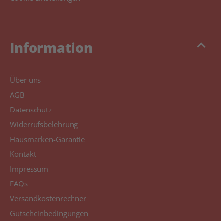
keyboard_arrow_up
Information
Über uns
AGB
Datenschutz
Widerrufsbelehrung
Hausmarken-Garantie
Kontakt
Impressum
FAQs
Versandkostenrechner
Gutscheinbedingungen