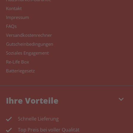
Kontakt
Impressum
FAQs
Versandkostenrechner
Gutscheinbedingungen
Soziales Engagement
Re-Life Box
Batteriegesetz
keyboard_arrow_down
Ihre Vorteile
Schnelle Lieferung
Top Preis bei voller Qualität