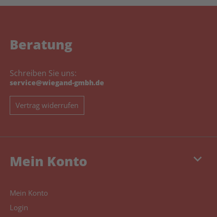
Beratung
Schreiben Sie uns:
service@wiegand-gmbh.de
Vertrag widerrufen
keyboard_arrow_down
Mein Konto
Mein Konto
Login