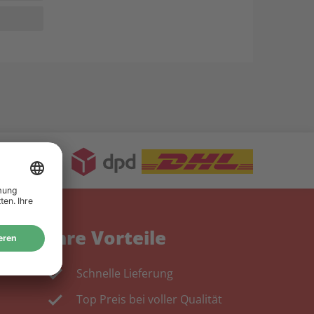
Ihre Vorteile
Schnelle Lieferung
Top Preis bei voller Qualität