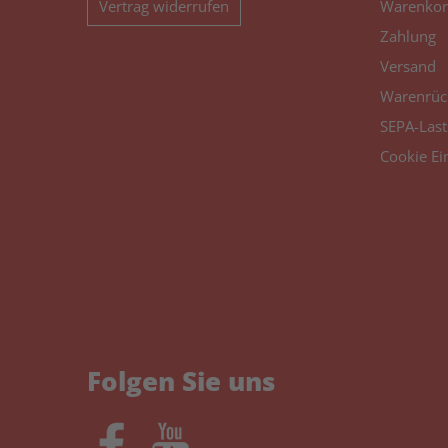
Vertrag widerrufen
Warenkor
Zahlung
Versand
Warenrüc
SEPA-Last
Cookie Ei
Folgen Sie uns