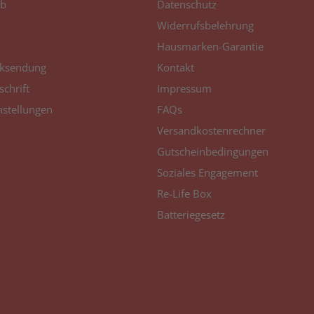
b
Datenschutz
Widerrufsbelehrung
Hausmarken-Garantie
ksendung
Kontakt
schrift
Impressum
nstellungen
FAQs
Versandkostenrechner
Gutscheinbedingungen
Soziales Engagement
Re-Life Box
Batteriegesetz