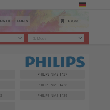
TONER
LOGIN
€ 0,00
PHILIPS NMS 1437
PHILIPS NMS 1438
US
PHILIPS NMS 1439