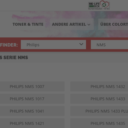
TONER & TINTE
ANDERE ARTIKEL
ÜBER COLOR
keyboard_arrow_down
FINDER:
S SERIE NMS
PHILIPS NMS 1007
PHILIPS NMS 1432
PHILIPS NMS 1017
PHILIPS NMS 1433
PHILIPS NMS 1041
PHILIPS NMS 1433 PL
PHILIPS NMS 1421
PHILIPS NMS 1435