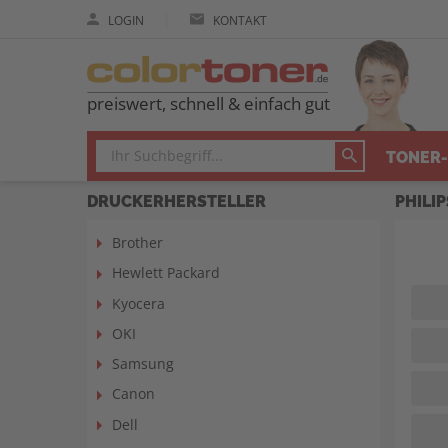
|
LOGIN
KONTAKT
preiswert, schnell & einfach gut
TONER-
DRUCKERHERSTELLER
PHILIP
Brother
Hewlett Packard
Kyocera
OKI
Samsung
Canon
Dell