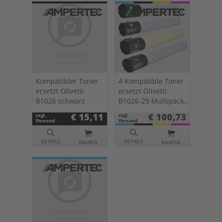
Kompatibler Toner
4 Kompatible Toner
ersetzt Olivetti
ersetzt Olivetti
B1026 schwarz
B1026-29 Multipack
KCMY
€ 15,11
€ 100,73
zzgl.
zzgl.
Versand
Versand
DETAILS
DETAILS
KAUFEN
KAUFEN