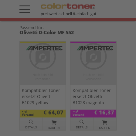
preiswert, schnell & einfach gut
Passend für:
Olivetti D-Color MF 552
Kompatibler Toner
Kompatibler Toner
ersetzt Olivetti
ersetzt Olivetti
B1029 yellow
B1028 magenta
€ 64,07
€ 16,37
zzgl.
zzgl.
Versand
Versand
DETAILS
DETAILS
KAUFEN
KAUFEN