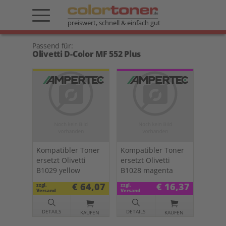
preiswert, schnell & einfach gut
Passend für:
Olivetti D-Color MF 552 Plus
Kompatibler Toner
Kompatibler Toner
ersetzt Olivetti
ersetzt Olivetti
B1029 yellow
B1028 magenta
€ 64,07
€ 16,37
zzgl.
zzgl.
Versand
Versand
DETAILS
DETAILS
KAUFEN
KAUFEN