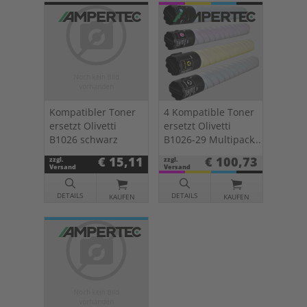
Kompatibler Toner
4 Kompatible Toner
ersetzt Olivetti
ersetzt Olivetti
B1026 schwarz
B1026-29 Multipack
KCMY
€ 15,11
€ 100,73
zzgl.
zzgl.
Versand
Versand
DETAILS
DETAILS
KAUFEN
KAUFEN