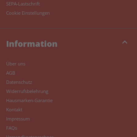
SEPA-Lastschrift
Cookie Einstellungen
keyboard_arrow_up
Information
Über uns
AGB
Datenschutz
Widerrufsbelehrung
Hausmarken-Garantie
Kontakt
Impressum
FAQs