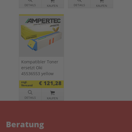
DETAILS
DETAILS
KAUFEN
KAUFEN
Kompatibler Toner
ersetzt Oki
45536553 yellow
€ 121,28
zzgl.
Versand
DETAILS
KAUFEN
Beratung