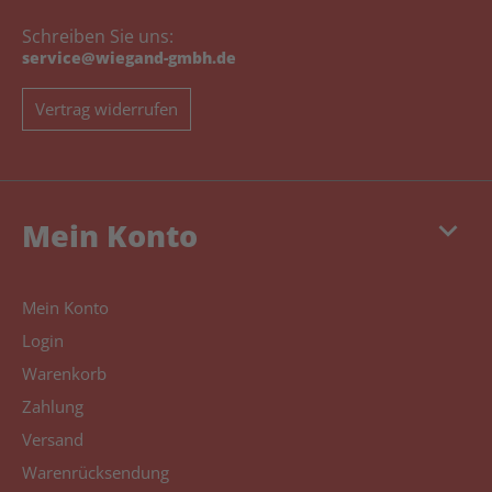
Schreiben Sie uns:
service@wiegand-gmbh.de
Vertrag widerrufen
keyboard_arrow_down
Mein Konto
Mein Konto
Login
Warenkorb
Zahlung
Versand
Warenrücksendung