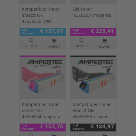
Kompatibler Toner
Oki Toner
ersetzt Oki
45536554 magenta
45536555 cyan
€ 157,97
€ 225,41
zzgl.
zzgl.
Versand
Versand
DETAILS
DETAILS
KAUFEN
KAUFEN
Kompatibler Toner
Kompatibler Toner
ersetzt Oki
ersetzt Oki
45536554 magenta
45536556 schwarz
€ 157,78
€ 184,97
zzgl.
zzgl.
Versand
Versand