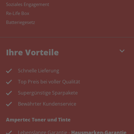
Soziales Engagement
Re-Life Box
Batteriegesetz
keyboard_arrow_down
Ihre Vorteile
Schnelle Lieferung
Top Preis bei voller Qualität
Supergünstige Sparpakete
Bewährter Kundenservice
Ampertec Toner und Tinte
Lebenslange Garantie -
Hausmarken-Garantie