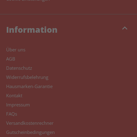
keyboard_arrow_up
Information
Über uns
AGB
Datenschutz
Widerrufsbelehrung
Hausmarken-Garantie
Kontakt
Impressum
FAQs
Versandkostenrechner
Gutscheinbedingungen