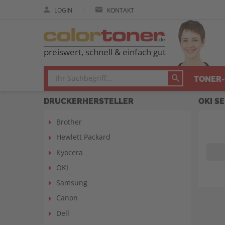
|
LOGIN
KONTAKT
preiswert, schnell & einfach gut
TONER-
DRUCKERHERSTELLER
OKI S
Brother
Hewlett Packard
Kyocera
OKI
Samsung
Canon
Dell