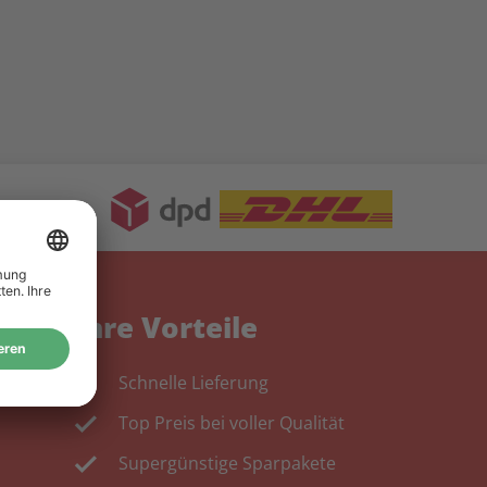
Ihre Vorteile
Schnelle Lieferung
Top Preis bei voller Qualität
Supergünstige Sparpakete