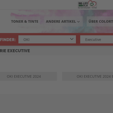
TONER & TINTE
ANDERE ARTIKEL
ÜBER COLOR
keyboard_arrow_down
FINDER:
ERIE EXECUTIVE
OKI EXECUTIVE 2024
OKI EXECUTIVE 2024 