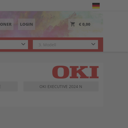
TONER
LOGIN
€ 0,00
E
OKI EXECUTIVE 2024 N