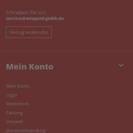
Schreiben Sie uns:
service@wiegand-gmbh.de
Vertrag widerrufen
keyboard_arrow_down
Mein Konto
Mein Konto
Login
Warenkorb
Zahlung
Versand
Warenrücksendung