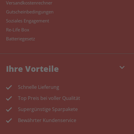
Versandkostenrechner
Gutscheinbedingungen
Soziales Engagement
Re-Life Box
Batteriegesetz
keyboard_arrow_down
Ihre Vorteile
Schnelle Lieferung
Top Preis bei voller Qualität
Supergünstige Sparpakete
Bewährter Kundenservice