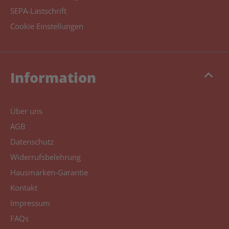
SEPA-Lastschrift
Cookie Einstellungen
keyboard_arrow_up
Information
Über uns
AGB
Datenschutz
Widerrufsbelehrung
Hausmarken-Garantie
Kontakt
Impressum
FAQs