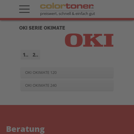
preiswert, schnell & einfach gut
OKI SERIE OKIMATE
1..
2..
OKI OKIMATE 120
OKI OKIMATE 240
Beratung