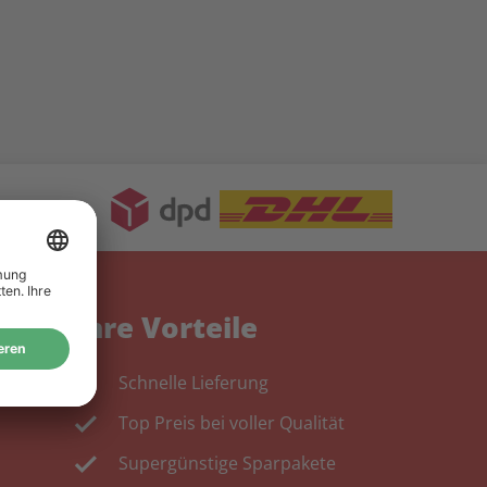
Ihre Vorteile
Schnelle Lieferung
Top Preis bei voller Qualität
Supergünstige Sparpakete