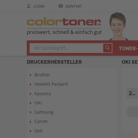
|
LOGIN
KONTAKT
preiswert, schnell & einfach gut
TONER-
DRUCKERHERSTELLER
OKI SE
Brother
Hewlett Packard
2..
Kyocera
OKI
Samsung
Canon
Dell