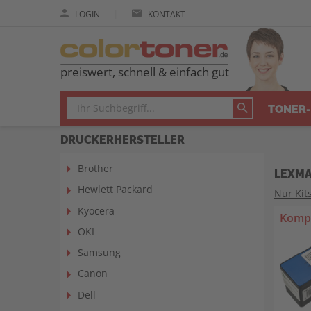
|
LOGIN
KONTAKT
preiswert, schnell & einfach gut
TONER-
DRUCKERHERSTELLER
Brother
LEXMA
Hewlett Packard
Nur Kit
Kyocera
Kompa
OKI
Samsung
Canon
Dell