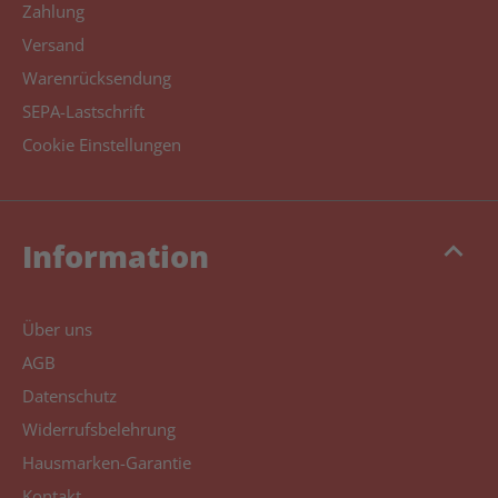
Zahlung
Versand
Warenrücksendung
SEPA-Lastschrift
Cookie Einstellungen
keyboard_arrow_up
Information
Über uns
AGB
Datenschutz
Widerrufsbelehrung
Hausmarken-Garantie
Kontakt