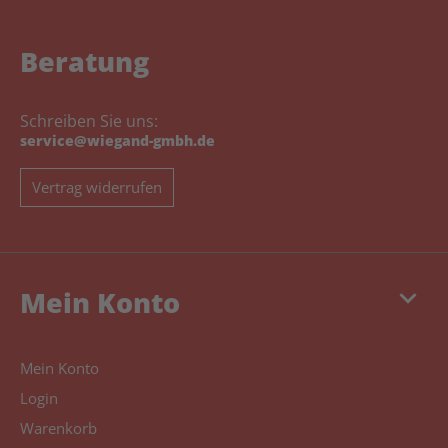
Beratung
Schreiben Sie uns:
service@wiegand-gmbh.de
Vertrag widerrufen
keyboard_arrow_down
Mein Konto
Mein Konto
Login
Warenkorb