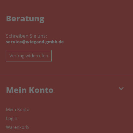
Beratung
Schreiben Sie uns:
service@wiegand-gmbh.de
Vertrag widerrufen
keyboard_arrow_down
Mein Konto
Mein Konto
Login
Warenkorb