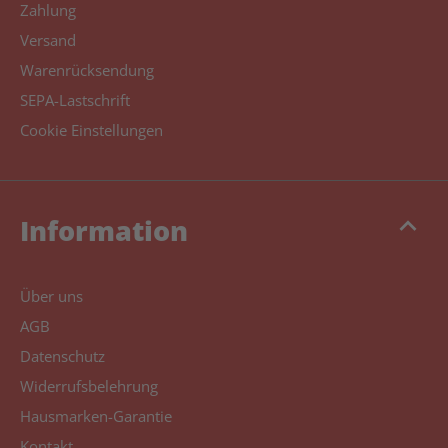
Zahlung
Versand
Warenrücksendung
SEPA-Lastschrift
Cookie Einstellungen
keyboard_arrow_up
Information
Über uns
AGB
Datenschutz
Widerrufsbelehrung
Hausmarken-Garantie
Kontakt