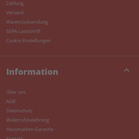
Zahlung
Versand
Warenrücksendung
SEPA-Lastschrift
Cookie Einstellungen
keyboard_arrow_up
Information
Über uns
AGB
Datenschutz
Widerrufsbelehrung
Hausmarken-Garantie
Kontakt