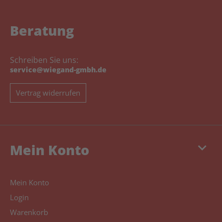
Beratung
Schreiben Sie uns:
service@wiegand-gmbh.de
Vertrag widerrufen
keyboard_arrow_down
Mein Konto
Mein Konto
Login
Warenkorb