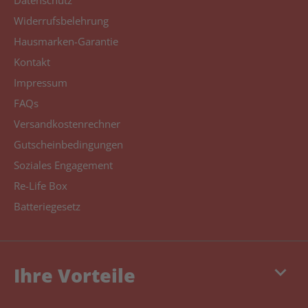
Datenschutz
Widerrufsbelehrung
Hausmarken-Garantie
Kontakt
Impressum
FAQs
Versandkostenrechner
Gutscheinbedingungen
Soziales Engagement
Re-Life Box
Batteriegesetz
keyboard_arrow_down
Ihre Vorteile