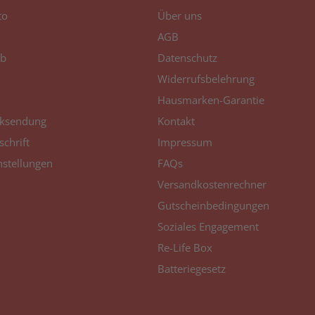
to
Über uns
AGB
b
Datenschutz
Widerrufsbelehrung
Hausmarken-Garantie
ksendung
Kontakt
schrift
Impressum
nstellungen
FAQs
Versandkostenrechner
Gutscheinbedingungen
Soziales Engagement
Re-Life Box
Batteriegesetz