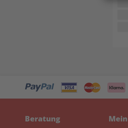
Beratung
Mein