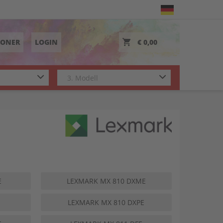
TONER
LOGIN
€ 0,00
E
LEXMARK MX 810 DXME
LEXMARK MX 810 DXPE