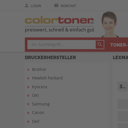
|
LOGIN
KONTAKT
preiswert, schnell & einfach gut
TONER-
DRUCKERHERSTELLER
LEXMA
Brother
Hewlett Packard
3..
Kyocera
OKI
Samsung
Canon
Dell